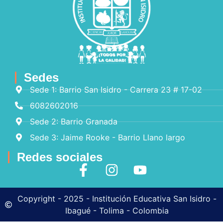
Sedes
Sede 1: Barrio San Isidro - Carrera 23 # 17-02
6082602016
Sede 2: Barrio Granada
Sede 3: Jaime Rooke - Barrio Llano largo
Redes sociales
Copyright - 2025 - Institución Educativa San Isidro -
Ibagué - Tolima - Colombia