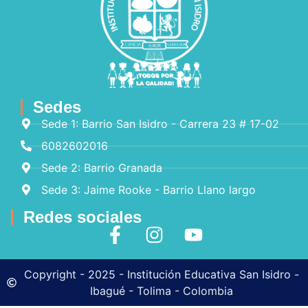
Sedes
Sede 1: Barrio San Isidro - Carrera 23 # 17-02
6082602016
Sede 2: Barrio Granada
Sede 3: Jaime Rooke - Barrio Llano largo
Redes sociales
Copyright - 2025 - Institución Educativa San Isidro -
Ibagué - Tolima - Colombia