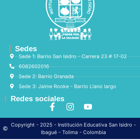
Sedes
Sede 1: Barrio San Isidro - Carrera 23 # 17-02
6082602016
Sede 2: Barrio Granada
Sede 3: Jaime Rooke - Barrio Llano largo
Redes sociales
Copyright - 2025 - Institución Educativa San Isidro -
Ibagué - Tolima - Colombia