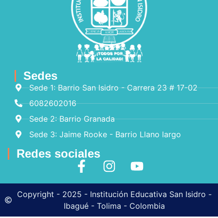
Sedes
Sede 1: Barrio San Isidro - Carrera 23 # 17-02
6082602016
Sede 2: Barrio Granada
Sede 3: Jaime Rooke - Barrio Llano largo
Redes sociales
Copyright - 2025 - Institución Educativa San Isidro -
Ibagué - Tolima - Colombia