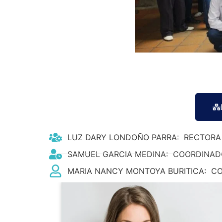
LUZ DARY LONDOÑO PARRA: RECTORA
SAMUEL GARCIA MEDINA: COORDINADO
MARIA NANCY MONTOYA BURITICA: C