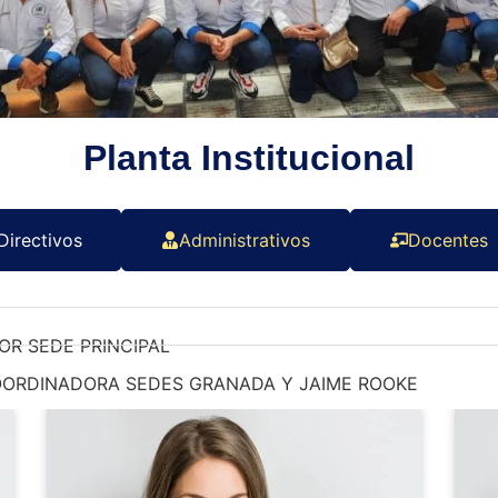
Planta Institucional
Directivos
Administrativos
Docentes
R SEDE PRINCIPAL
OORDINADORA SEDES GRANADA Y JAIME ROOKE