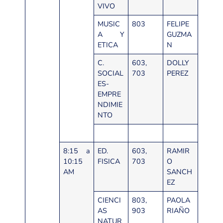
VIVO
MUSIC
803
FELIPE
A Y
GUZMA
ETICA
N
C.
603,
DOLLY
SOCIAL
703
PEREZ
ES-
EMPRE
NDIMIE
NTO
8:15 a
ED.
603,
RAMIR
10:15
FISICA
703
O
AM
SANCH
EZ
CIENCI
803,
PAOLA
AS
903
RIAÑO
NATUR