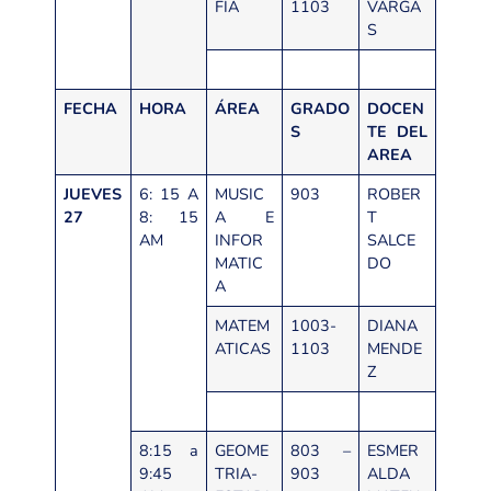
FIA
1103
VARGA
S
FECHA
HORA
ÁREA
GRADO
DOCEN
S
TE DEL
AREA
JUEVES
6: 15 A
MUSIC
903
ROBER
27
8: 15
A E
T
AM
INFOR
SALCE
MATIC
DO
A
MATEM
1003-
DIANA
ATICAS
1103
MENDE
Z
8:15 a
GEOME
803 –
ESMER
9:45
TRIA-
903
ALDA