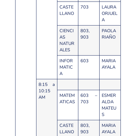
CASTE
703
LAURA
LLANO
ORJUEL
A
CIENCI
803,
PAOLA
AS
903
RIAÑO
NATUR
ALES
INFOR
603
MARIA
MATIC
AYALA
A
8:15 a
10:15
MATEM
603 –
ESMER
AM
ATICAS
703
ALDA
MATEU
S
CASTE
803,
MARIA
LLANO
903
AYALA