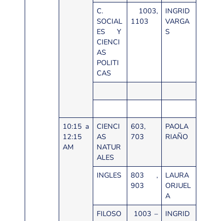
C.
1003,
INGRID
SOCIAL
1103
VARGA
ES Y
S
CIENCI
AS
POLITI
CAS
10:15 a
CIENCI
603,
PAOLA
12:15
AS
703
RIAÑO
AM
NATUR
ALES
INGLES
803 ,
LAURA
903
ORJUEL
A
FILOSO
1003 –
INGRID