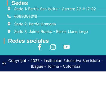
Sedes
Sede 1: Barrio San Isidro - Carrera 23 # 17-02
6082602016
Sede 2: Barrio Granada
Sede 3: Jaime Rooke - Barrio Llano largo
Redes sociales
Copyright - 2025 - Institución Educativa San Isidro -
Ibagué - Tolima - Colombia