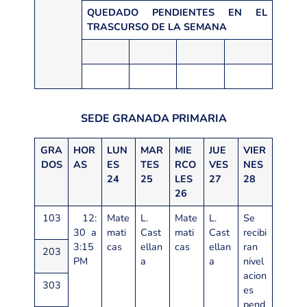
QUEDADO PENDIENTES EN EL
TRASCURSO DE LA SEMANA
SEDE GRANADA PRIMARIA
GRA
HOR
LUN
MAR
MIE
JUE
VIER
DOS
AS
ES
TES
RCO
VES
NES
24
25
LES
27
28
26
103
12:
Mate
L.
Mate
L.
Se
30 a
mati
Cast
mati
Cast
recibi
3:15
cas
ellan
cas
ellan
ran
203
PM
a
a
nivel
acion
303
es
pend