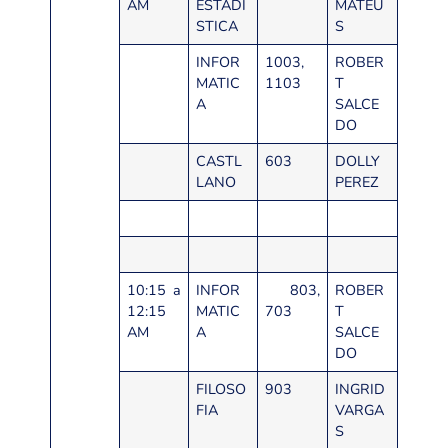
AM
ESTADI
MATEU
STICA
S
INFOR
1003,
ROBER
MATIC
1103
T
A
SALCE
DO
CASTL
603
DOLLY
LANO
PEREZ
10:15 a
INFOR
803,
ROBER
12:15
MATIC
703
T
AM
A
SALCE
DO
FILOSO
903
INGRID
FIA
VARGA
S