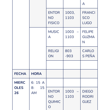
A
ENTOR
1003,
FRANCI
NO
1103
SCO
FISICO
LUGO
MUSIC
1003 –
FELIPE
A
1103
GUZMA
N
RELIGI
803
CARLO
ON
-903
S PEÑA
FECHA
HORA
MIERC
6: 15 A
OLES
8: 15
ENTOR
1003 –
DIEGO
26
AM
NO
1103
RODRI
QUIMIC
GUEZ
O