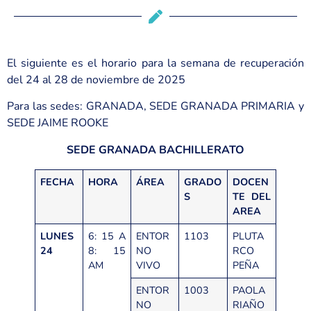
El siguiente es el horario para la semana de recuperación
del 24 al 28 de noviembre de 2025
Para las sedes: GRANADA, SEDE GRANADA PRIMARIA y
SEDE JAIME ROOKE
SEDE GRANADA
BACHILLERATO
FECHA
HORA
ÁREA
GRADO
DOCEN
S
TE DEL
AREA
LUNES
6: 15 A
ENTOR
1103
PLUTA
24
8: 15
NO
RCO
AM
VIVO
PEÑA
ENTOR
1003
PAOLA
NO
RIAÑO