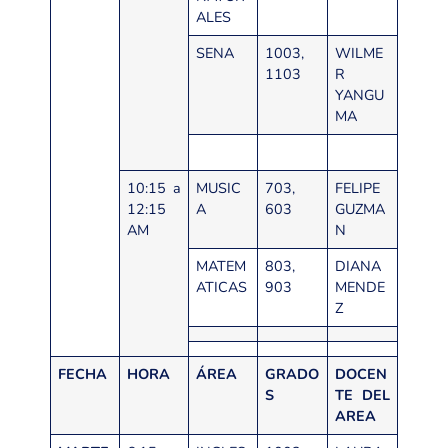
ALES
SENA
1003,
WILME
1103
R
YANGU
MA
10:15 a
MUSIC
703,
FELIPE
12:15
A
603
GUZMA
AM
N
MATEM
803,
DIANA
ATICAS
903
MENDE
Z
FECHA
HORA
ÁREA
GRADO
DOCEN
S
TE DEL
AREA