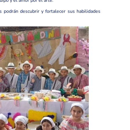
ipo y el amor por el arte.
podrán descubrir y fortalecer sus habilidades