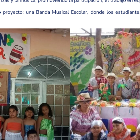
zas y la música, promoviendo la participación, el trabajo en equ
proyecto: una Banda Musical Escolar, donde los estudiantes 