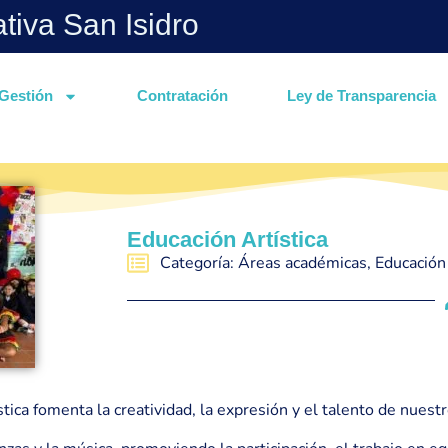
ativa San Isidro
Gestión
Contratación
Ley de Transparencia
Educación Artística
Categoría:
Áreas académicas
,
Educación 
stica fomenta la creatividad, la expresión y el talento de nuest