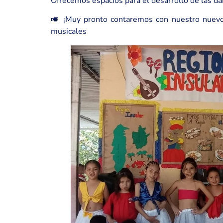
Ofrecemos espacios para el desarrollo de las dan
🎺 ¡Muy pronto contaremos con nuestro nuevo 
musicales