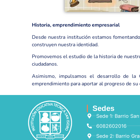
Historia, emprendimiento empresarial
Desde nuestra institución estamos fomentando 
construyen nuestra identidad.
Promovemos el estudio de la historia de nuestro
ciudadanos.
Asimismo, impulsamos el desarrollo de la Ci
emprendimiento para aportar al progreso de su
Sedes
Sede 1: Barrio San
6082602016
Sede 2: Barrio Gr