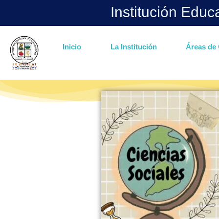
Institución Educ
Inicio
La Institución
Áreas de 